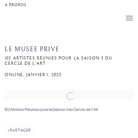
A PROPOS
LE MUSEE PRIVE
102 ARTISTES RÉUNIES POUR LA SAISON 3 DU
CERCLE DE L'ART
ONLINE, JANVIER 1, 2023
Open a larger version of the following image in a popup:
102 Artistes Réunies pour la Saison 3 du Cercle de l'Art
PARTAGER