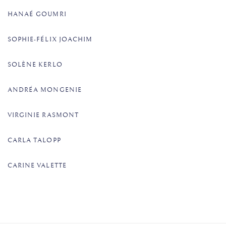
HANAÉ GOUMRI​
SOPHIE-FÉLIX JOACHIM
SOLÈNE KERLO
ANDRÉA MONGENIE​
VIRGINIE RASMONT​
CARLA TALOPP
CARINE VALETTE