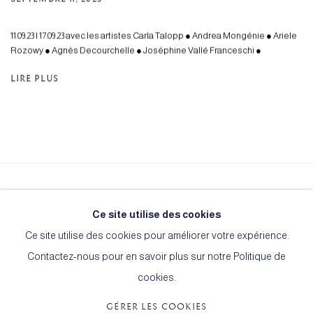
11.09.23 I 17.09.23 avec les artistes Carla Talopp ● Andrea Mongénie ● Ariele
Rozowy ● Agnès Decourchelle ● Joséphine Vallé Franceschi ●
LIRE PLUS
Le Cercle de l'Art
Ce site utilise des cookies
15, rue Martel
Ce site utilise des cookies pour améliorer votre expérience.
75010 Paris
Contactez-nous pour en savoir plus sur notre Politique de
cookies.
GÉRER LES COOKIES