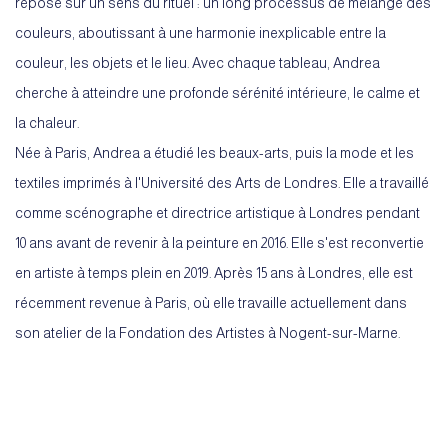
repose sur un sens du rituel : un long processus de mélange des
couleurs, aboutissant à une harmonie inexplicable entre la
couleur, les objets et le lieu. Avec chaque tableau, Andrea
cherche à atteindre une profonde sérénité intérieure, le calme et
la chaleur.
Née à Paris, Andrea a étudié les beaux-arts, puis la mode et les
textiles imprimés à l'Université des Arts de Londres. Elle a travaillé
comme scénographe et directrice artistique à Londres pendant
10 ans avant de revenir à la peinture en 2016. Elle s'est reconvertie
en artiste à temps plein en 2019. Après 15 ans à Londres, elle est
récemment revenue à Paris, où elle travaille actuellement dans
son atelier de la Fondation des Artistes à Nogent-sur-Marne.