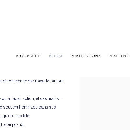
BIOGRAPHIE
PRESSE
PUBLICATIONS
RÉSIDENC
abord commencé par travailler autour
qu’à l’abstraction, et ces mains -
 rend souvent hommage dans ses
ps qu'elle modèle.
ent, comprend.