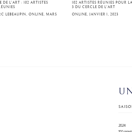
 DE L’ART : 102 ARTISTES
102 ARTISTES RÉUNIES POUR L
RÉUNIES
3 DU CERCLE DE L'ART
C LEBEAUPIN, ONLINE, MARS
ONLINE, JANVIER 1, 2023
UN
SAISO
2024
180 gra