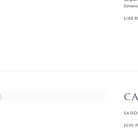
Dimensio
LIRE 
CA
SAISO
JUIN 1