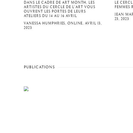
DANS LE CADRE DE ART MONTH, LES
LE CERCLE
ARTISTES DU CERCLE DE L’ART VOUS
FEMMES 
OUVRENT LES PORTES DE LEURS
JEAN MAR
ATELIERS DU 14 AU 16 AVRIL
23, 2023
VANESSA HUMPHRIES, ONLINE, AVRIL 13,
2023
PUBLICATIONS