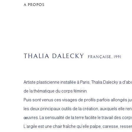
A PROPOS
THALIA DALECKY
FRANÇAISE,
1991
Artiste plasticienne installée à Paris, Thalia Dalecky a d'
de la thématique du corps féminin.
Puis sont venus ces visages de profils parfois allongés jus
les deux principaux outils de la création, auxquels elle
œuvres. La sensualité de la terre facilite le travail des cor
L’argile est une chair fraîche qu'elle palpe, caresse, ress