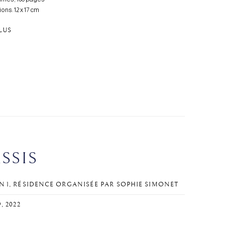
ns: 12 x 17 cm
PLUS
SSIS
N 1, RÉSIDENCE ORGANISÉE PAR SOPHIE SIMONET
9, 2022