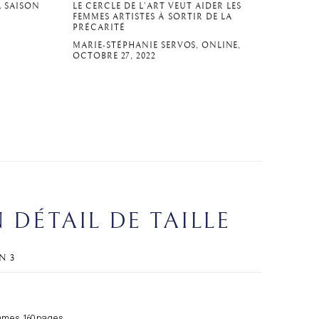
A SAISON
LE CERCLE DE L’ART VEUT AIDER LES
FEMMES ARTISTES À SORTIR DE LA
PRÉCARITÉ
MARIE-STÉPHANIE SERVOS, ONLINE,
OCTOBRE 27, 2022
 DÉTAIL DE TAILLE
N 3
mmes, 160 pages