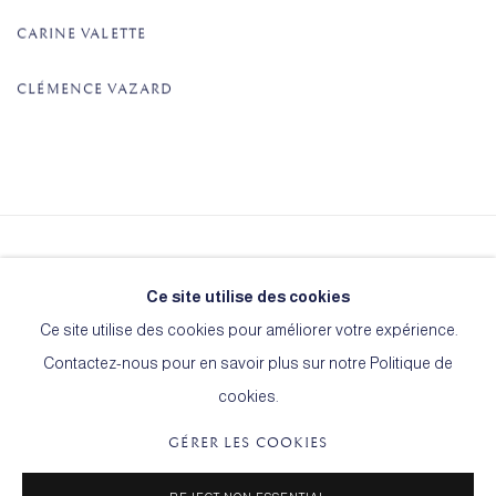
CARINE VALETTE
CLÉMENCE VAZARD
Le Cercle de l'Art
Ce site utilise des cookies
15, rue Martel
Ce site utilise des cookies pour améliorer votre expérience.
75010 Paris
Contactez-nous pour en savoir plus sur notre Politique de
cookies.
GÉRER LES COOKIES
TERMES & CONDITIONS
GÉRER LES COOKIES