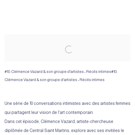
Open a larger version of the following image in a popup:
#10: Clémence Vazard & son groupe d'artistes • Récits intimes#10:
Clémence Vazard & son groupe d'artistes • Récits intimes
Une série de 10 conversations intimistes avec des artistes femmes
qui partagent leur vision de l'art contemporain.
Dans cet épisode, Clémence Vazard, artiste-chercheuse
diplômée de Central Saint Martins, explore avec ses invitées le