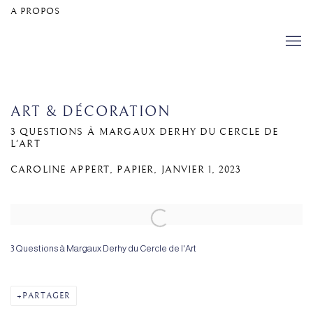
A PROPOS
ART & DÉCORATION
3 QUESTIONS À MARGAUX DERHY DU CERCLE DE
L'ART
CAROLINE APPERT, PAPIER, JANVIER 1, 2023
Open a larger version of the following image in a popup:
3 Questions à Margaux Derhy du Cercle de l'Art
PARTAGER