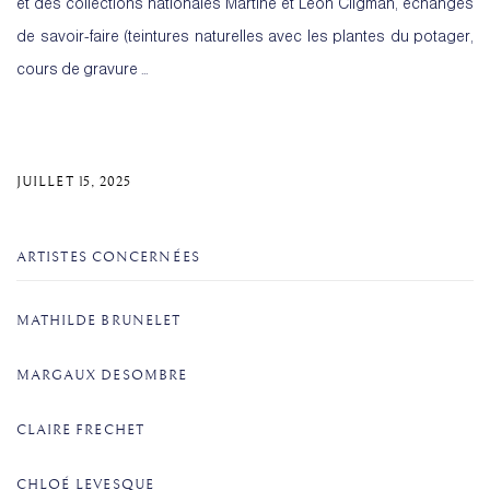
et des collections nationales Martine et Léon Cligman, échanges
de savoir-faire (teintures naturelles avec les plantes du potager,
cours de gravure ...
JUILLET 15, 2025
ARTISTES CONCERNÉES
MATHILDE BRUNELET
MARGAUX DESOMBRE
CLAIRE FRECHET
CHLOÉ LEVESQUE