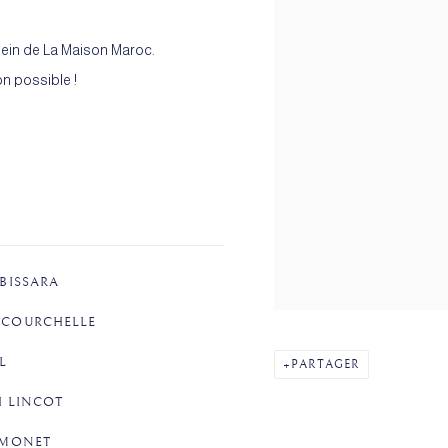
 sein de La Maison Maroc.
n possible !
 BISSARA
COURCHELLE​
​
PARTAGER
 LINCOT​
IMONET