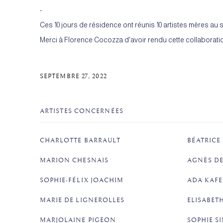
-
Ces 10 jours de résidence ont réunis 10 artistes mères au
Merci à Florence Cocozza d'avoir rendu cette collaboratio
SEPTEMBRE 27, 2022
ARTISTES CONCERNÉES
CHARLOTTE BARRAULT
BÉATRICE
MARION CHESNAIS
AGNÈS DE
SOPHIE-FÉLIX JOACHIM
ADA KAFEL
MARIE DE LIGNEROLLES
ELISABETH
MARJOLAINE PIGEON
SOPHIE S