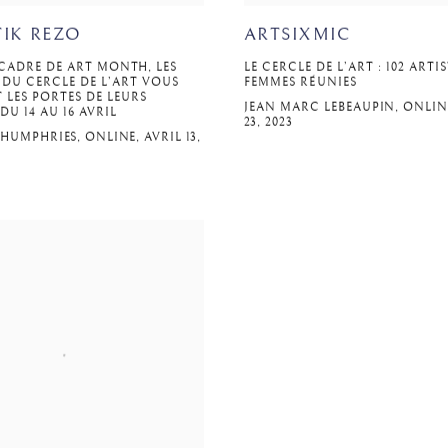
TIK REZO
ARTSIXMIC
CADRE DE ART MONTH, LES
LE CERCLE DE L’ART : 102 ARTI
 DU CERCLE DE L’ART VOUS
FEMMES RÉUNIES
LES PORTES DE LEURS
JEAN MARC LEBEAUPIN, ONLIN
 DU 14 AU 16 AVRIL
23, 2023
HUMPHRIES, ONLINE, AVRIL 13,