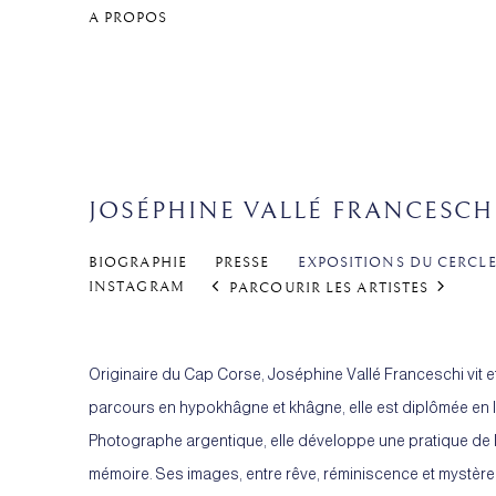
A PROPOS
JOSÉPHINE VALLÉ FRANCESC
BIOGRAPHIE
PRESSE
EXPOSITIONS DU CERCLE
INSTAGRAM
PARCOURIR LES ARTISTES
Originaire du Cap Corse, Joséphine Vallé Franceschi vit et 
parcours en hypokhâgne et khâgne, elle est diplômée en l
Photographe argentique, elle développe une pratique de 
mémoire. Ses images, entre rêve, réminiscence et mystère, 