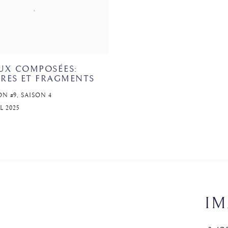
AUX COMPOSÉES:
RES ET FRAGMENTS
N #9, SAISON 4
IL 2025
IM