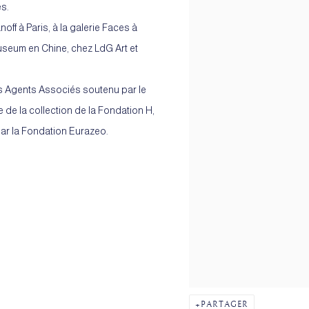
és.
ff à Paris, à la galerie Faces à
 Museum en Chine, chez LdG Art et
s Agents Associés soutenu par le
e de la collection de la Fondation H,
ar la Fondation Eurazeo.
PARTAGER