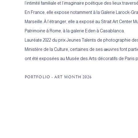
l’intimité familiale et l’imaginaire poétique des lieux travers
En France, elle expose notamment à la Galerie Larock-Grano
Marseille. À l’étranger, elle a exposé au Strait Art Center
Patrimoine à Rome, à la galerie Eden à Casablanca.
Lauréate 2022 du prix Jeunes Talents de photographie de
Ministère de la Culture, certaines de ses œuvres font parti
ont été exposées au Musée des Arts décoratifs de Paris p
PORTFOLIO - ART MONTH 2026
(PDF, OPENS IN A NEW TAB.)