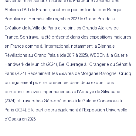
savoir‑faire artisanaux. Lauréate du Prix Jeune Créateur des
Ateliers d’Art de France, soutenue par les fondations Banque
Populaire et Hermès, elle reçoit en 2023 le Grand Prix de la
Création de la Ville de Paris et rejoint les Grands Ateliers de
France. Son travail a été présenté dans des expositions majeures
en France comme à l’international, notamment la Biennale
Révélations au Grand Palais (de 2017 à 2025), WEBEN à la Galerie
Handwerk de Munich (2024), Bel Ouvrage à l’Orangerie du Sénat à
Paris (2024). Récemment, les œuvres de Morgane Baroghel-Crucq
ont également pu être présentée dans deux expositions
personnelles avec Impermanences à l’Abbaye de Silvacane
(2024) et Traversées Géo‑poétiques à la Galerie Conscious à
Paris (2024). Elle participera également à l’Exposition Universelle
d’Osaka en 2025.