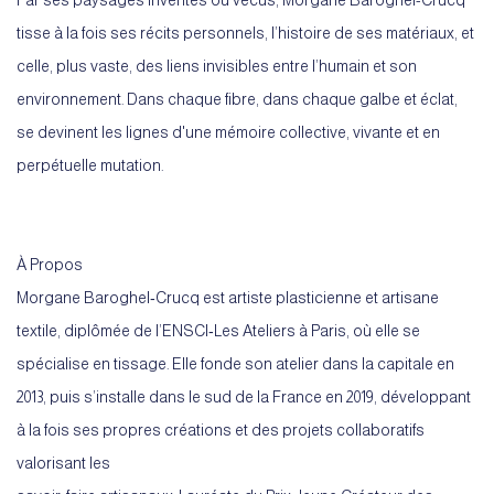
Par ses paysages inventés ou vécus, Morgane Baroghel-Crucq
tisse à la fois ses récits personnels, l’histoire de ses matériaux, et
celle, plus vaste, des liens invisibles entre l’humain et son
environnement. Dans chaque fibre, dans chaque galbe et éclat,
se devinent les lignes d'une mémoire collective, vivante et en
perpétuelle mutation.
À Propos
Morgane Baroghel‑Crucq est artiste plasticienne et artisane
textile, diplômée de l’ENSCI‑Les Ateliers à Paris, où elle se
spécialise en tissage. Elle fonde son atelier dans la capitale en
2013, puis s’installe dans le sud de la France en 2019, développant
à la fois ses propres créations et des projets collaboratifs
valorisant les