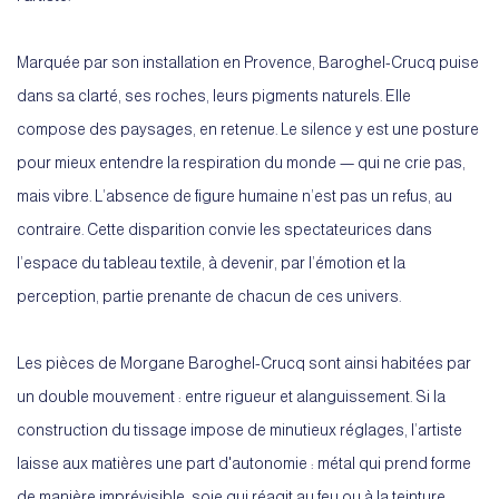
Marquée par son installation en Provence, Baroghel-Crucq puise
dans sa clarté, ses roches, leurs pigments naturels. Elle
compose des paysages, en retenue. Le silence y est une posture
pour mieux entendre la respiration du monde — qui ne crie pas,
mais vibre. L’absence de figure humaine n’est pas un refus, au
contraire. Cette disparition convie les spectateurices dans
l’espace du tableau textile, à devenir, par l’émotion et la
perception, partie prenante de chacun de ces univers.
Les pièces de Morgane Baroghel-Crucq sont ainsi habitées par
un double mouvement : entre rigueur et alanguissement. Si la
construction du tissage impose de minutieux réglages, l’artiste
laisse aux matières une part d'autonomie : métal qui prend forme
de manière imprévisible, soie qui réagit au feu ou à la teinture