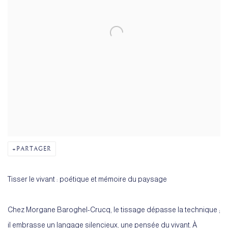
PARTAGER
Tisser le vivant : poétique et mémoire du paysage
Chez Morgane Baroghel-Crucq, le tissage dépasse la technique ;
il embrasse un langage silencieux, une pensée du vivant. À