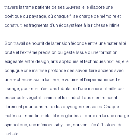
travers la trame patiente de ses œuvres, elle élabore une
poétique du paysage, où chaque fil se charge de mémoire et
construit les fragments d’un écosystème à la richesse infinie.
Son travail se nourrit de la tension féconde entre une matérialité
brute et l’extrême précision du geste. Issue d'une formation
exigeante entre design, arts appliqués et techniques textiles, elle
conjugue une maîtrise profonde des savoir-faire anciens avec
une recherche sur la lumière, le volume et l’impermanence. Le
tissage, pour elle, n’est pas tributaire d’une matière : il mêle par
essence le végétal, l’animal et le minéral. Tous s’entrelacent
librement pour construire des paysages sensibles. Chaque
matériau – soie, lin, métal, fibres glanées – porte en lui une charge
symbolique, une mémoire sibylline ; souvent liée à l’histoire de
l’artiste.