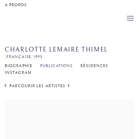
A PROPOS
CHARLOTTE LEMAIRE THIMEL
FRANÇAISE,
1993
BIOGRAPHIE
PUBLICATIONS
RÉSIDENCES
INSTAGRAM
PARCOURIR LES ARTISTES