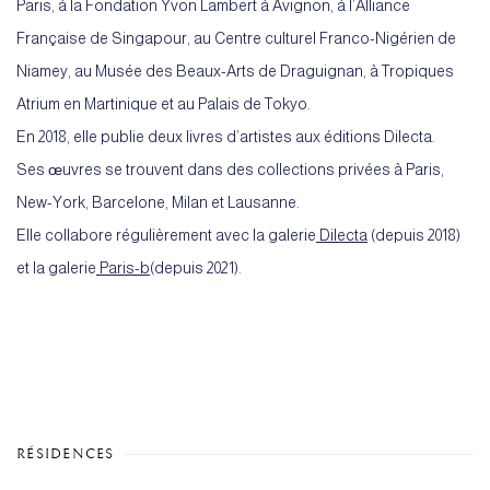
Paris, à la Fondation Yvon Lambert à Avignon, à l’Alliance
Française de Singapour, au Centre culturel Franco-Nigérien de
Niamey, au Musée des Beaux-Arts de Draguignan, à Tropiques
Atrium en Martinique et au Palais de Tokyo.
En 2018, elle publie deux livres d’artistes aux éditions Dilecta.
Ses œuvres se trouvent dans des collections privées à Paris,
New-York, Barcelone, Milan et Lausanne.
Elle collabore régulièrement avec la galerie
Dilecta
(depuis 2018)
et la galerie
Paris-b
(depuis 2021).
RÉSIDENCES