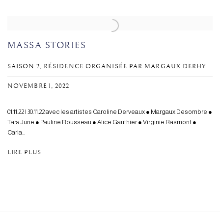
MASSA STORIES
SAISON 2, RÉSIDENCE ORGANISÉE PAR MARGAUX DERHY
NOVEMBRE 1, 2022
01.11.22 I 30.11.22 avec les artistes Caroline Derveaux ● Margaux Desombre ●
Tara June ● Pauline Rousseau ● Alice Gauthier ● Virginie Rasmont ●
Carla...
LIRE PLUS