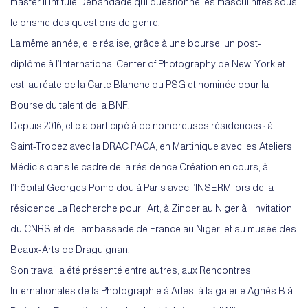
master II intitulé
Débandade
qui questionne les masculinités sous
le prisme des questions de genre.
La même année, elle réalise, grâce à une bourse, un post-
diplôme à l’International Center of Photography de New-York et
est lauréate de la Carte Blanche du PSG et nominée pour la
Bourse du talent de la BNF.
Depuis 2016, elle a participé à de nombreuses résidences : à
Saint-Tropez avec la DRAC PACA, en Martinique avec les Ateliers
Médicis dans le cadre de la résidence Création en cours, à
l’hôpital Georges Pompidou à Paris avec l’INSERM lors de la
résidence La Recherche pour l’Art, à Zinder au Niger à l’invitation
du CNRS et de l’ambassade de France au Niger, et au musée des
Beaux-Arts de Draguignan.
Son travail a été présenté entre autres, aux Rencontres
Internationales de la Photographie à Arles, à la galerie Agnès B à