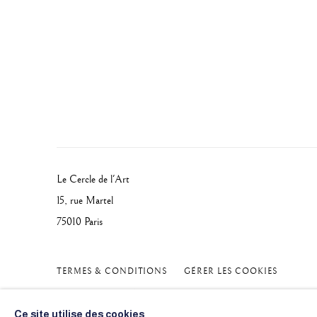
Le Cercle de l'Art
15, rue Martel
75010 Paris
TERMES & CONDITIONS
GÉRER LES COOKIES
© 2026 ARTLOGICWEBSITE2742
SITE PAR ARTLOGIC
Ce site utilise des cookies