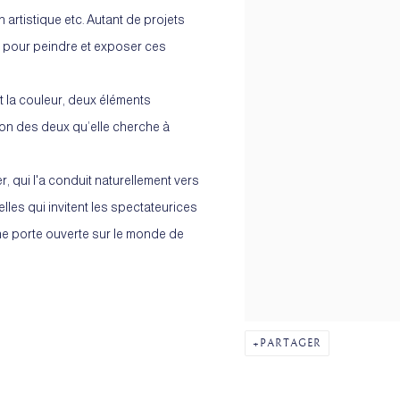
on artistique etc. Autant de projets
 pour peindre et exposer ces
et la couleur, deux éléments
tion des deux qu’elle cherche à
er, qui l'a conduit naturellement vers
lles qui invitent les spectateurices
Une porte ouverte sur le monde de
PARTAGER