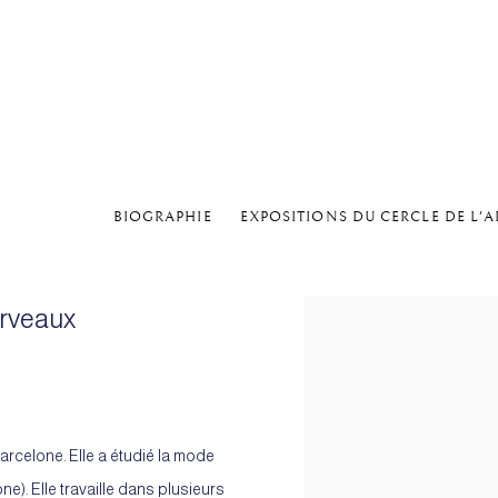
BIOGRAPHIE
EXPOSITIONS DU CERCLE DE L'A
erveaux
arcelone. Elle a étudié la mode
e). Elle travaille dans plusieurs